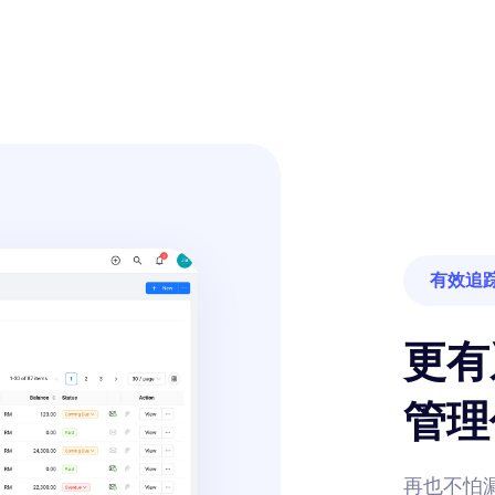
有效追
更有
管理
再也不怕