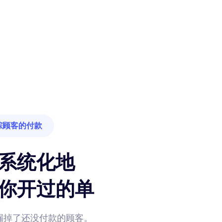
踪顾客的付款
系统化地
你开过的单
漏掉了还没付款的顾客。