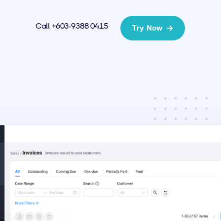
Call +603-9388 0415
Try Now
